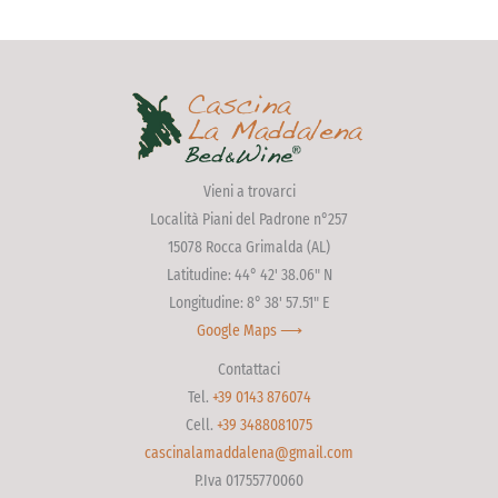
Vieni a trovarci
Località Piani del Padrone n°257
15078 Rocca Grimalda (AL)
Latitudine: 44° 42' 38.06" N
Longitudine: 8° 38' 57.51" E
Google Maps ⟶
Contattaci
Tel.
+39 0143 876074
Cell.
+39 3488081075
cascinalamaddalena@gmail.com
P.Iva 01755770060